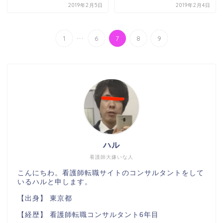
2019年2月5日
2019年2月4日
...
1
6
7
8
9
ハル
看護師大嫌いな人
こんにちわ。看護師転職サイトのコンサルタントをして
いるハルと申します。
【出身】 東京都
【経歴】 看護師転職コンサルタント6年目