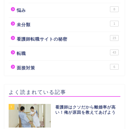
8
悩み
1
未分類
23
看護師転職サイトの秘密
43
転職
6
面接対策
よく読まれている記事
1
看護師はクソだから離婚率が高
い！俺が原因を教えてあげよう