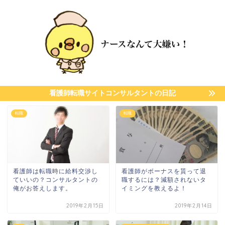
看護師転職サイトコンサルタントの日記
転職
転職
看護師は転職時に給料交渉し
看護師がボーナスを貰って退
ていいの？コンサルタントの
職するには？減額されないタ
俺がお答えします。
イミングを教えるよ！
2019年2月15日
2019年2月14日