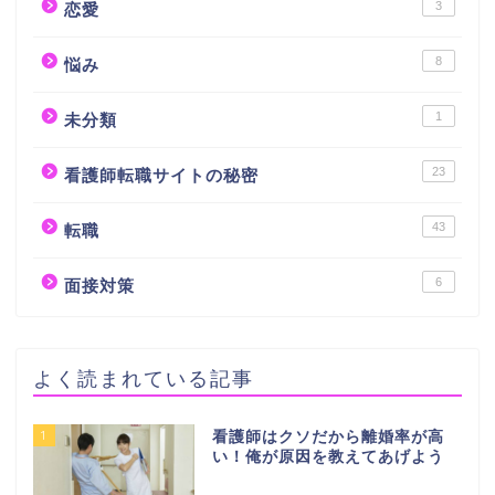
3
恋愛
8
悩み
1
未分類
23
看護師転職サイトの秘密
43
転職
6
面接対策
よく読まれている記事
1
看護師はクソだから離婚率が高
い！俺が原因を教えてあげよう