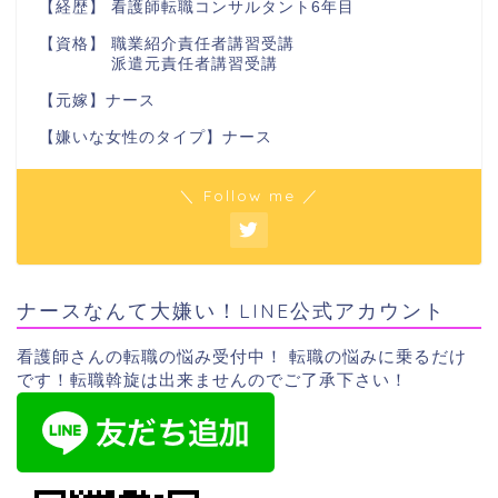
【経歴】 看護師転職コンサルタント6年目
【資格】 職業紹介責任者講習受講
派遣元責任者講習受講
【元嫁】ナース
【嫌いな女性のタイプ】ナース
＼ Follow me ／
ナースなんて大嫌い！LINE公式アカウント
看護師さんの転職の悩み受付中！ 転職の悩みに乗るだけ
です！転職斡旋は出来ませんのでご了承下さい！